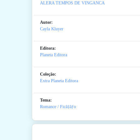
ALERA TEMPOS DE VINGANCA
Autor:
Cayla Kluyer
Editora:
Planeta Editora
Coleção:
Extra Planeta Editora
Tema:
Romance / Ficã‡ãƒo