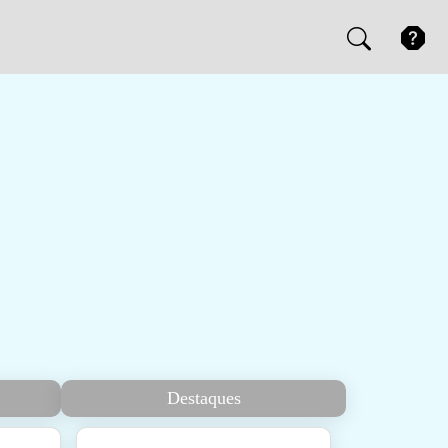
Destaques