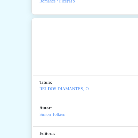
Romance / Ficã‡ãƒo
Titulo:
REI DOS DIAMANTES, O
Autor:
Simon Tolkien
Editora: