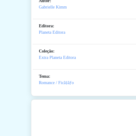
Autor:
Gabrielle Kimm
Editora:
Planeta Editora
Coleção:
Extra Planeta Editora
Tema:
Romance / Ficã‡ãƒo