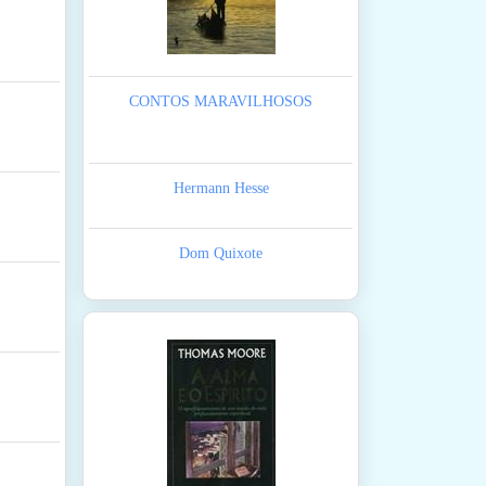
CONTOS MARAVILHOSOS
Hermann Hesse
Dom Quixote