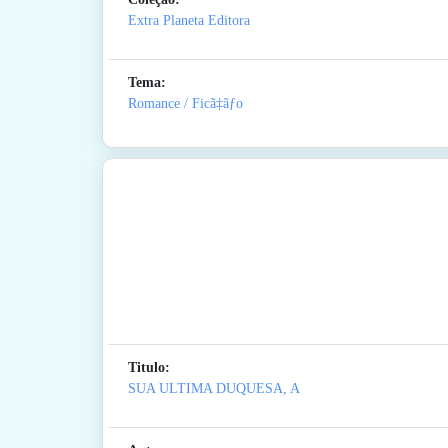
Extra Planeta Editora
Tema:
Romance / Ficã‡ãƒo
Titulo:
SUA ULTIMA DUQUESA, A