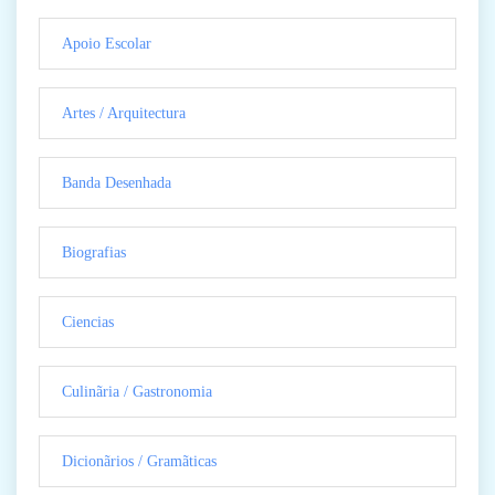
Apoio Escolar
Artes / Arquitectura
Banda Desenhada
Biografias
Ciencias
Culinãria / Gastronomia
Dicionãrios / Gramãticas