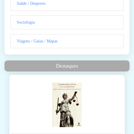
Saãde / Desporto
Sociologia
Viagens / Guias / Mapas
Destaques