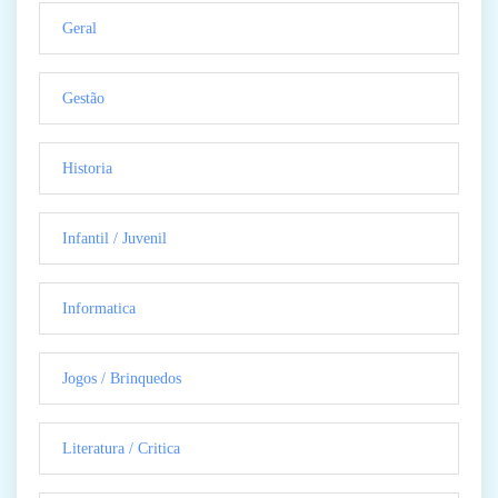
Geral
Gestão
Historia
Infantil / Juvenil
Informatica
Jogos / Brinquedos
Literatura / Critica