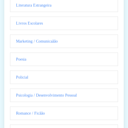
Literatura Estrangeira
Livros Escolares
Marketing / Comunicaãão
Poesia
Policial
Psicologia / Desenvolvimento Pessoal
Romance / Ficãão