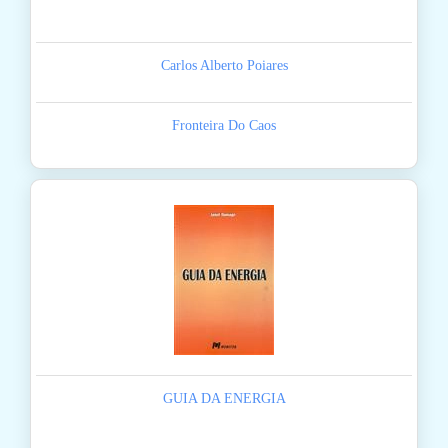
Carlos Alberto Poiares
Fronteira Do Caos
GUIA DA ENERGIA