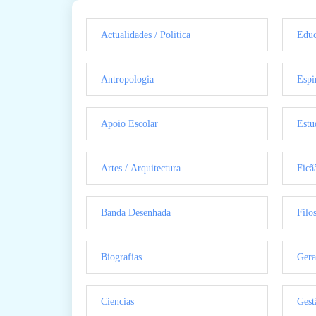
Actualidades / Politica
Educ
Antropologia
Espi
Apoio Escolar
Estu
Artes / Arquitectura
Ficã
Banda Desenhada
Filo
Biografias
Gera
Ciencias
Gest