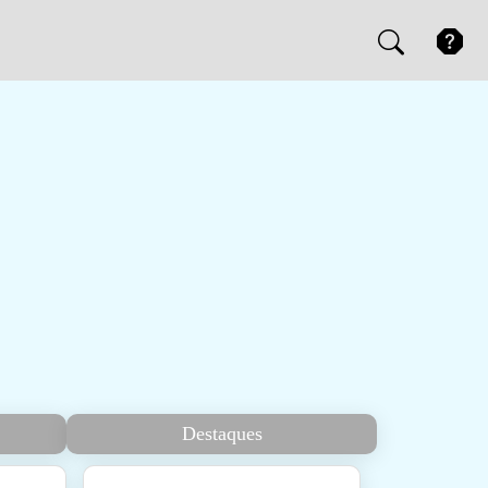
Destaques