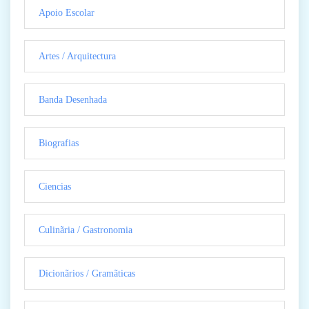
Apoio Escolar
Artes / Arquitectura
Banda Desenhada
Biografias
Ciencias
Culinãria / Gastronomia
Dicionãrios / Gramãticas