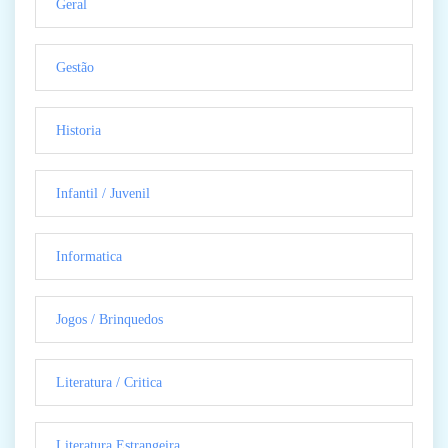
Geral
Gestão
Historia
Infantil / Juvenil
Informatica
Jogos / Brinquedos
Literatura / Critica
Literatura Estrangeira