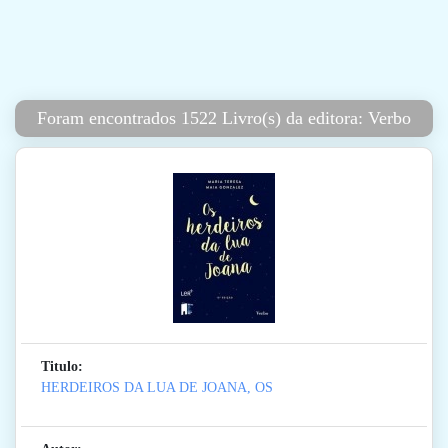
Foram encontrados 1522 Livro(s) da editora: Verbo
Titulo:
HERDEIROS DA LUA DE JOANA, OS