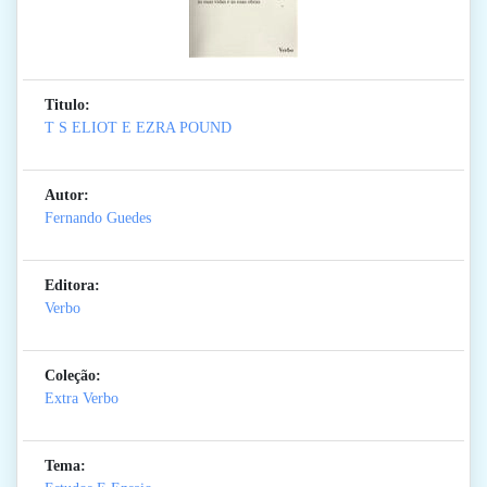
Titulo:
T S ELIOT E EZRA POUND
Autor:
Fernando Guedes
Editora:
Verbo
Coleção:
Extra Verbo
Tema: