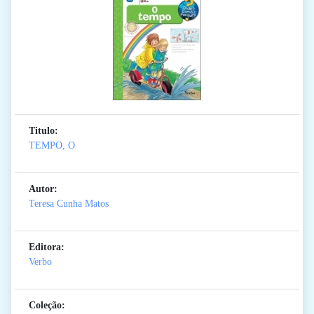
Titulo:
TEMPO, O
Autor:
Teresa Cunha Matos
Editora:
Verbo
Coleção: