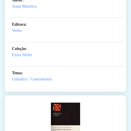
Autor:
Joana Macieira
Editora:
Verbo
Coleção:
Extra Verbo
Tema:
Culinãria / Gastronomia