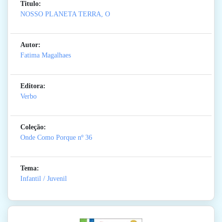
Titulo:
NOSSO PLANETA TERRA, O
Autor:
Fatima Magalhaes
Editora:
Verbo
Coleção:
Onde Como Porque
nº 36
Tema:
Infantil / Juvenil