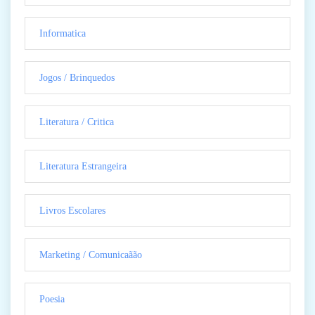
Informatica
Jogos / Brinquedos
Literatura / Critica
Literatura Estrangeira
Livros Escolares
Marketing / Comunicaãão
Poesia