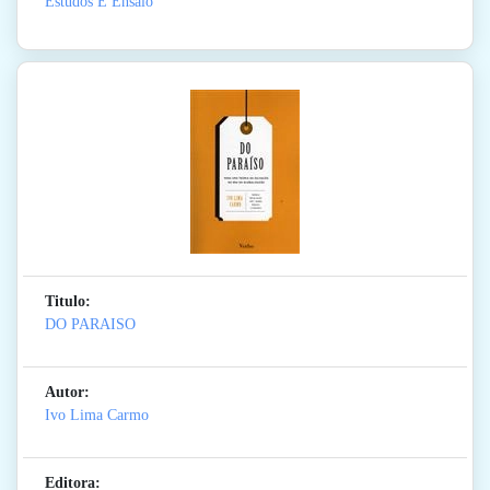
Estudos E Ensaio
Titulo:
DO PARAISO
Autor:
Ivo Lima Carmo
Editora: