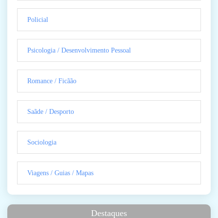
Policial
Psicologia / Desenvolvimento Pessoal
Romance / Ficãão
Saãde / Desporto
Sociologia
Viagens / Guias / Mapas
Destaques