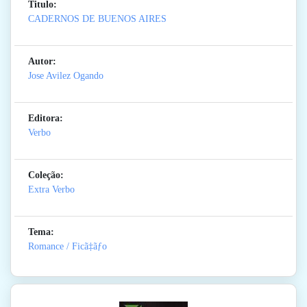
Titulo:
CADERNOS DE BUENOS AIRES
Autor:
Jose Avilez Ogando
Editora:
Verbo
Coleção:
Extra Verbo
Tema:
Romance / Ficã‡ãƒo