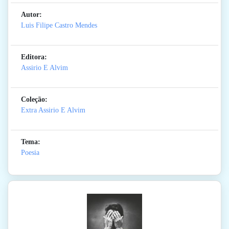
Autor:
Luis Filipe Castro Mendes
Editora:
Assirio E Alvim
Coleção:
Extra Assirio E Alvim
Tema:
Poesia