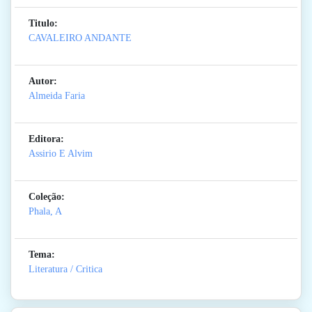
Titulo:
CAVALEIRO ANDANTE
Autor:
Almeida Faria
Editora:
Assirio E Alvim
Coleção:
Phala, A
Tema:
Literatura / Critica