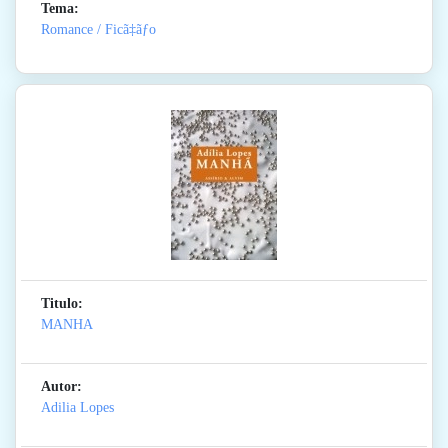
Tema:
Romance / Ficã‡ãƒo
Titulo:
MANHA
Autor:
Adilia Lopes