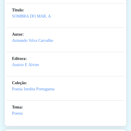
Titulo:
SOMBRA DO MAR, A
Autor:
Armando Silva Carvalho
Editora:
Assirio E Alvim
Coleção:
Poesia Inedita Portuguesa
Tema:
Poesia