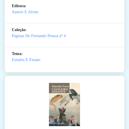
Editora:
Assirio E Alvim
Coleção:
Paginas De Fernando Pessoa
nº 4
Tema:
Estudos E Ensaio