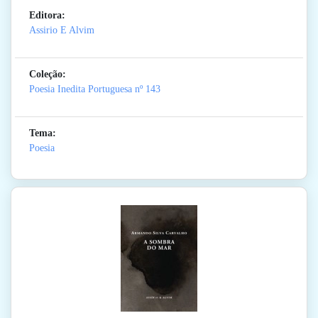
Editora:
Assirio E Alvim
Coleção:
Poesia Inedita Portuguesa
nº 143
Tema:
Poesia