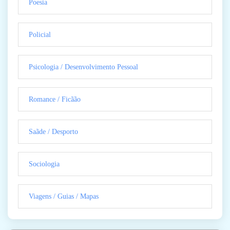
Poesia
Policial
Psicologia / Desenvolvimento Pessoal
Romance / Ficãão
Saãde / Desporto
Sociologia
Viagens / Guias / Mapas