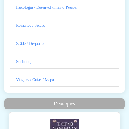
Psicologia / Desenvolvimento Pessoal
Romance / Ficãão
Saãde / Desporto
Sociologia
Viagens / Guias / Mapas
Destaques