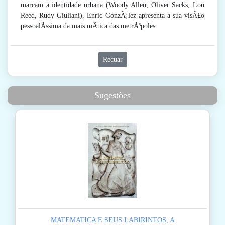
marcam a identidade urbana (Woody Allen, Oliver Sacks, Lou
Reed, Rudy Giuliani), Enric GonzÃ¡lez apresenta a sua visÃ£o
pessoalÃ­ssima da mais mÃ­tica das metrÃ³poles.
Recuar
Sugestões
MATEMATICA E SEUS LABIRINTOS, A