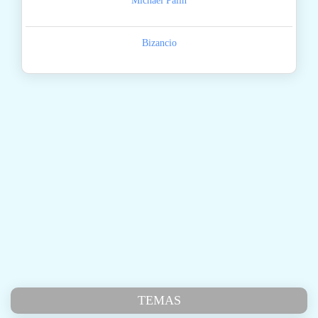
Michael Palin
Bizancio
TEMAS