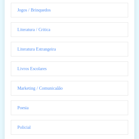
Jogos / Brinquedos
Literatura / Critica
Literatura Estrangeira
Livros Escolares
Marketing / Comunicaãão
Poesia
Policial