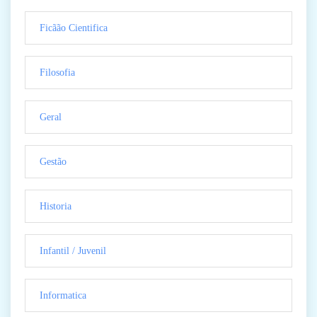
Ficãão Cientifica
Filosofia
Geral
Gestão
Historia
Infantil / Juvenil
Informatica