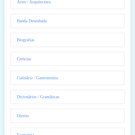
Artes / Arquitectura
Banda Desenhada
Biografias
Ciencias
Culinãria / Gastronomia
Dicionãrios / Gramãticas
Direito
Economia