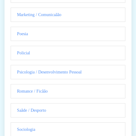
Marketing / Comunicaãão
Poesia
Policial
Psicologia / Desenvolvimento Pessoal
Romance / Ficãão
Saãde / Desporto
Sociologia