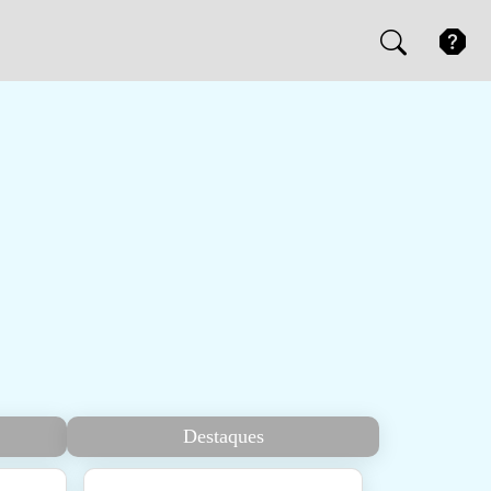
Destaques