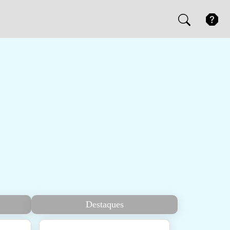
Destaques