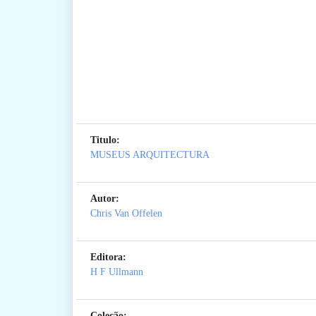
Titulo:
MUSEUS ARQUITECTURA
Autor:
Chris Van Offelen
Editora:
H F Ullmann
Coleção: