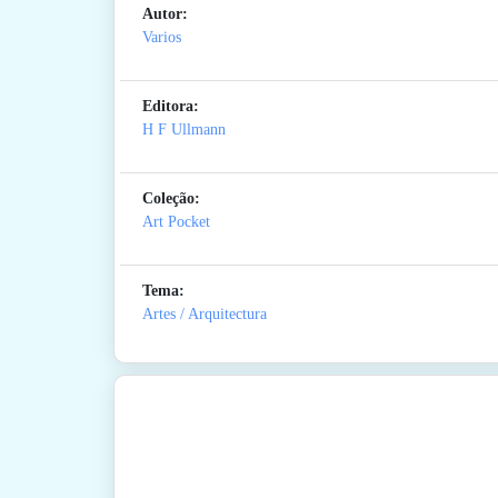
Autor:
Varios
Editora:
H F Ullmann
Coleção:
Art Pocket
Tema:
Artes / Arquitectura