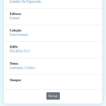
Candido De Figueiredo
Editora:
Frenesi
Coleção:
Extra Frenesi
ISBN:
972-8351-75-5
Tema:
Literatura / Critica
Sinopse:
Recuar