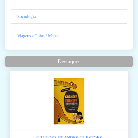
Sociologia
Viagens / Guias / Mapas
Destaques
GRANDES GRANDES QUESTOES