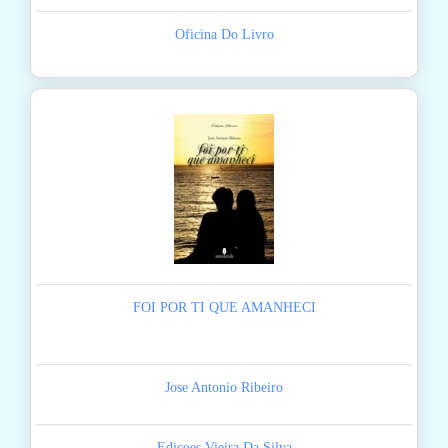
Oficina Do Livro
FOI POR TI QUE AMANHECI
Jose Antonio Ribeiro
Edicoes Vieira Da Silva