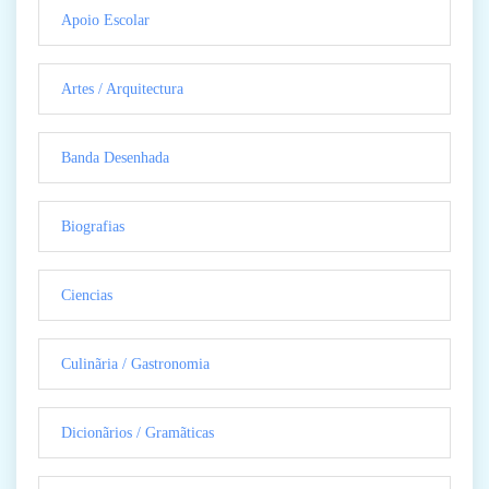
Apoio Escolar
Artes / Arquitectura
Banda Desenhada
Biografias
Ciencias
Culinãria / Gastronomia
Dicionãrios / Gramãticas