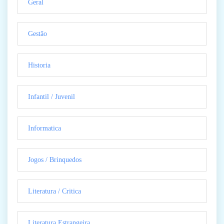
Geral
Gestão
Historia
Infantil / Juvenil
Informatica
Jogos / Brinquedos
Literatura / Critica
Literatura Estrangeira