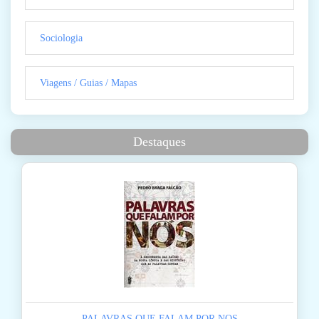
Sociologia
Viagens / Guias / Mapas
Destaques
PALAVRAS QUE FALAM POR NOS