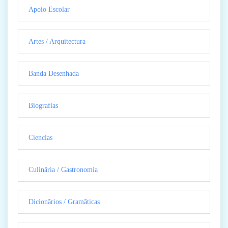
Apoio Escolar
Artes / Arquitectura
Banda Desenhada
Biografias
Ciencias
Culinãria / Gastronomia
Dicionãrios / Gramãticas