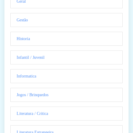
Geral
Gestão
Historia
Infantil / Juvenil
Informatica
Jogos / Brinquedos
Literatura / Critica
Literatura Estrangeira