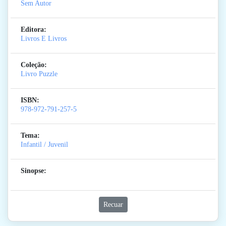
Sem Autor
Editora:
Livros E Livros
Coleção:
Livro Puzzle
ISBN:
978-972-791-257-5
Tema:
Infantil / Juvenil
Sinopse:
Recuar