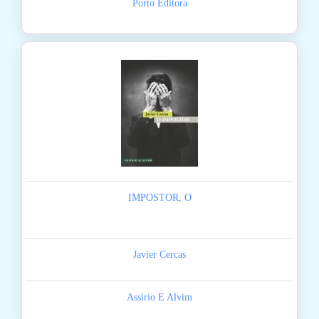
Porto Editora
IMPOSTOR, O
Javier Cercas
Assirio E Alvim