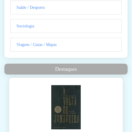
Saãde / Desporto
Sociologia
Viagens / Guias / Mapas
Destaques