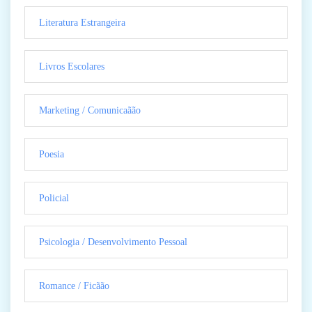
Literatura Estrangeira
Livros Escolares
Marketing / Comunicaãão
Poesia
Policial
Psicologia / Desenvolvimento Pessoal
Romance / Ficãão