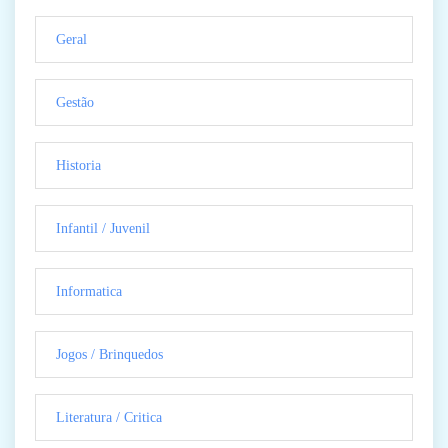
Geral
Gestão
Historia
Infantil / Juvenil
Informatica
Jogos / Brinquedos
Literatura / Critica