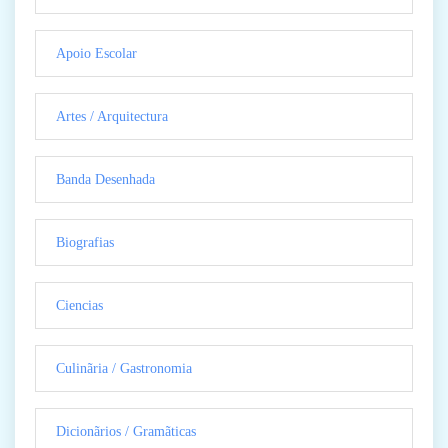
Apoio Escolar
Artes / Arquitectura
Banda Desenhada
Biografias
Ciencias
Culinãria / Gastronomia
Dicionãrios / Gramãticas