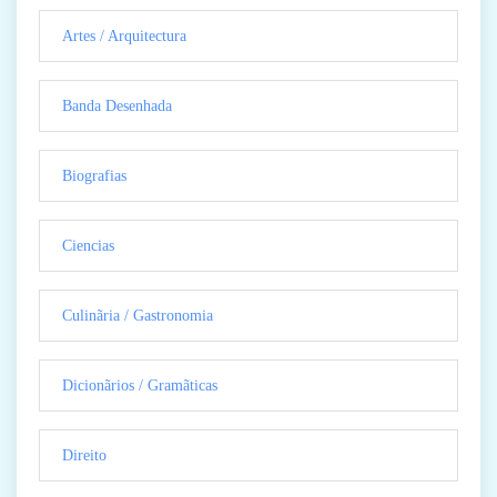
Artes / Arquitectura
Banda Desenhada
Biografias
Ciencias
Culinãria / Gastronomia
Dicionãrios / Gramãticas
Direito