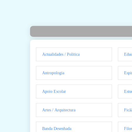
Actualidades / Politica
Educ
Antropologia
Espi
Apoio Escolar
Estu
Artes / Arquitectura
Ficã
Banda Desenhada
Filo