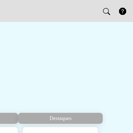
Destaques