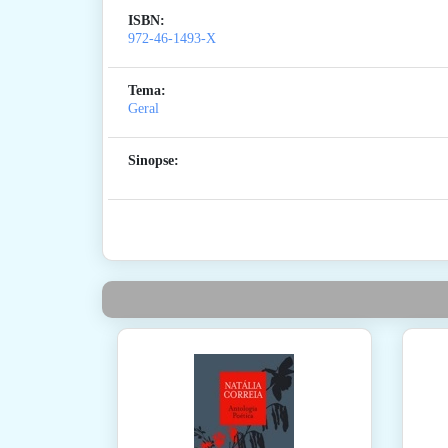
ISBN:
972-46-1493-X
Tema:
Geral
Sinopse: