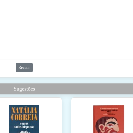
Recuar
Sugestões