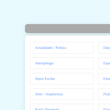
Actualidades / Politica
Educ
Antropologia
Espi
Apoio Escolar
Estu
Artes / Arquitectura
Ficã
Banda Desenhada
Filo