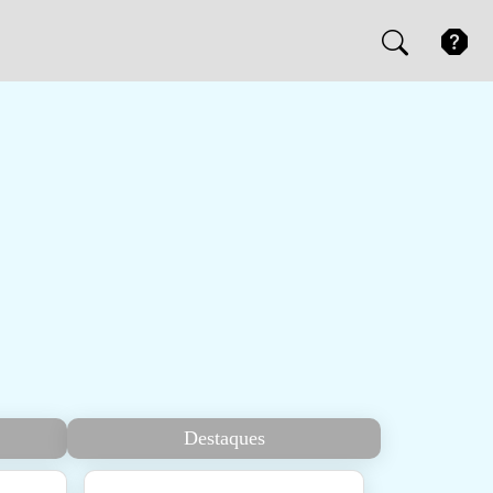
Destaques