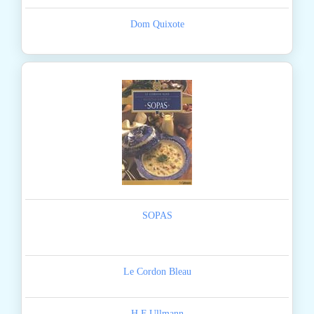
Dom Quixote
SOPAS
Le Cordon Bleau
H F Ullmann