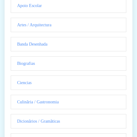
Apoio Escolar
Artes / Arquitectura
Banda Desenhada
Biografias
Ciencias
Culinãria / Gastronomia
Dicionãrios / Gramãticas