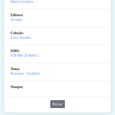
Mario Cordeiro
Editora:
Arcadia
Coleção:
Extra Arcadia
ISBN:
978-989-28-0003-5
Tema:
Romance / Ficã‡ãƒo
Sinopse:
Recuar