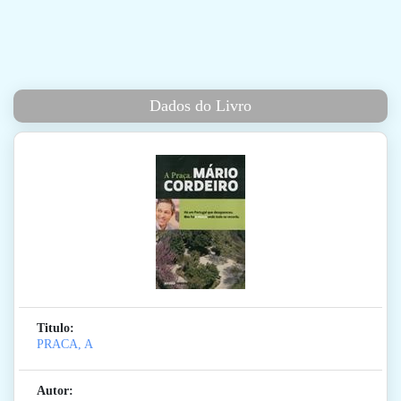
Dados do Livro
Titulo:
PRACA, A
Autor: