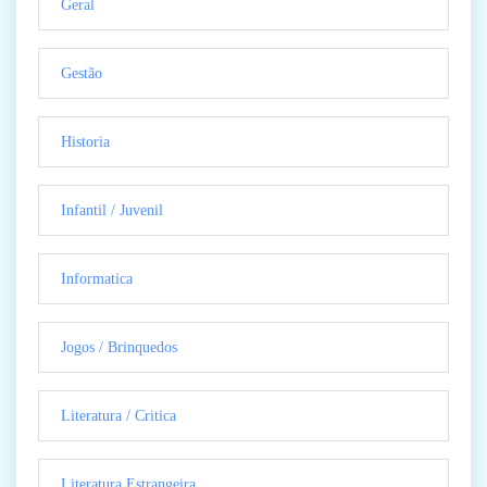
Geral
Gestão
Historia
Infantil / Juvenil
Informatica
Jogos / Brinquedos
Literatura / Critica
Literatura Estrangeira