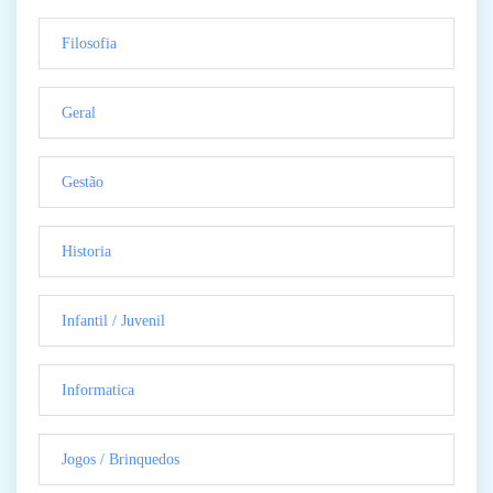
Filosofia
Geral
Gestão
Historia
Infantil / Juvenil
Informatica
Jogos / Brinquedos