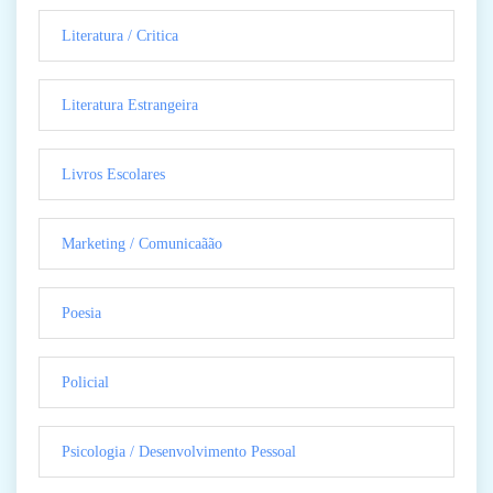
Literatura / Critica
Literatura Estrangeira
Livros Escolares
Marketing / Comunicaãão
Poesia
Policial
Psicologia / Desenvolvimento Pessoal