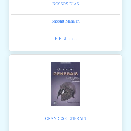
NOSSOS DIAS
Shobhit Mahajan
H F Ullmann
GRANDES GENERAIS