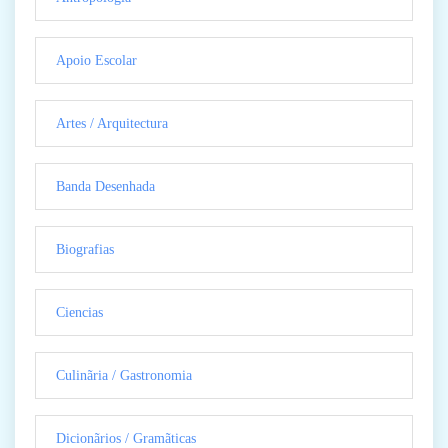
Apoio Escolar
Artes / Arquitectura
Banda Desenhada
Biografias
Ciencias
Culinãria / Gastronomia
Dicionãrios / Gramãticas