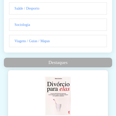
Saãde / Desporto
Sociologia
Viagens / Guias / Mapas
Destaques