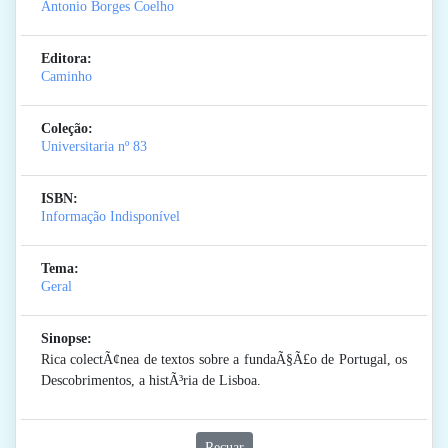
Antonio Borges Coelho
Editora:
Caminho
Coleção:
Universitaria
nº 83
ISBN:
Informação Indisponível
Tema:
Geral
Sinopse:
Rica colectÃ¢nea de textos sobre a fundaÃ§Ã£o de Portugal, os
Descobrimentos, a histÃ³ria de Lisboa.
Recuar