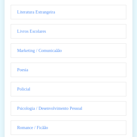
Literatura Estrangeira
Livros Escolares
Marketing / Comunicaãão
Poesia
Policial
Psicologia / Desenvolvimento Pessoal
Romance / Ficãão