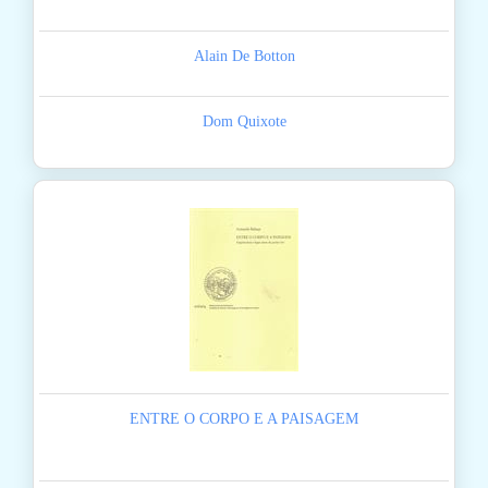
Alain De Botton
Dom Quixote
ENTRE O CORPO E A PAISAGEM