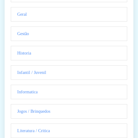
Geral
Gestão
Historia
Infantil / Juvenil
Informatica
Jogos / Brinquedos
Literatura / Critica