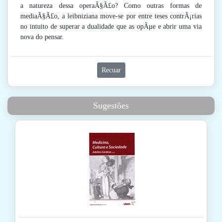
a natureza dessa operaÃ§Ã£o? Como outras formas de
mediaÃ§Ã£o, a leibniziana move-se por entre teses contrÃ¡rias
no intuito de superar a dualidade que as opÃµe e abrir uma via
nova do pensar.
Recuar
Sugestões