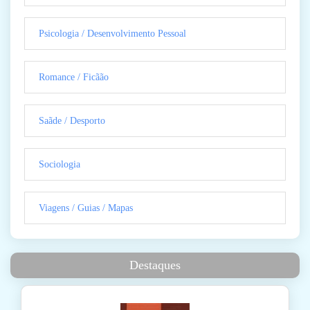
Psicologia / Desenvolvimento Pessoal
Romance / Ficãão
Saãde / Desporto
Sociologia
Viagens / Guias / Mapas
Destaques