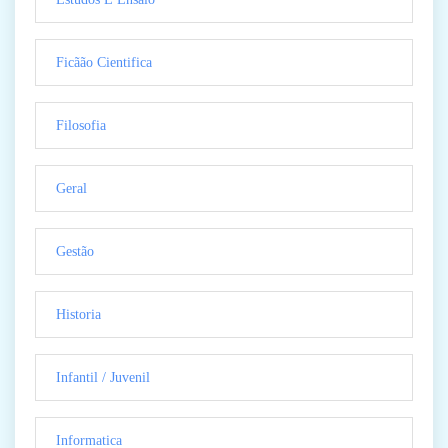
Ficãão Cientifica
Filosofia
Geral
Gestão
Historia
Infantil / Juvenil
Informatica