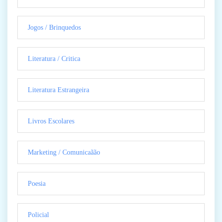
Jogos / Brinquedos
Literatura / Critica
Literatura Estrangeira
Livros Escolares
Marketing / Comunicaãão
Poesia
Policial