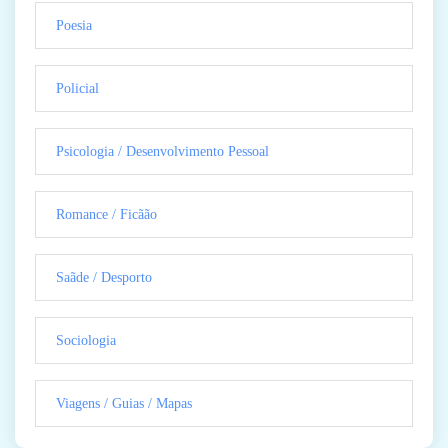
Poesia
Policial
Psicologia / Desenvolvimento Pessoal
Romance / Ficãão
Saãde / Desporto
Sociologia
Viagens / Guias / Mapas