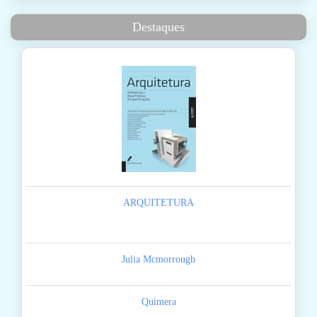
Destaques
ARQUITETURA
Julia Mcmorrough
Quimera