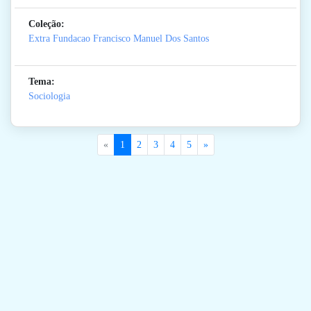
Coleção:
Extra Fundacao Francisco Manuel Dos Santos
Tema:
Sociologia
«
1
2
3
4
5
»