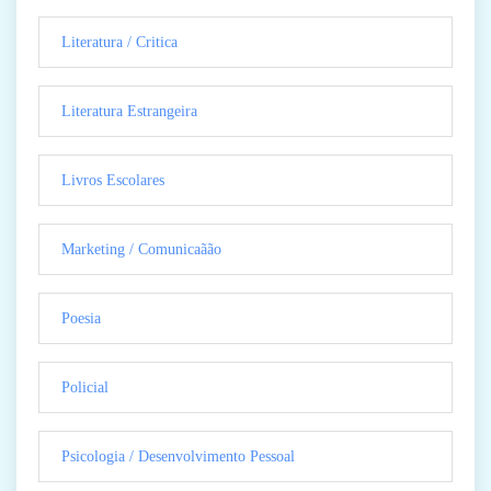
Literatura / Critica
Literatura Estrangeira
Livros Escolares
Marketing / Comunicaãão
Poesia
Policial
Psicologia / Desenvolvimento Pessoal