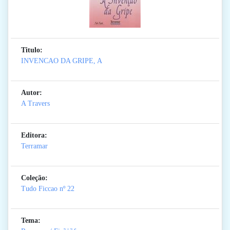
Titulo:
INVENCAO DA GRIPE, A
Autor:
A Travers
Editora:
Terramar
Coleção:
Tudo Ficcao
nº 22
Tema: