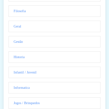
Filosofia
Geral
Gestão
Historia
Infantil / Juvenil
Informatica
Jogos / Brinquedos