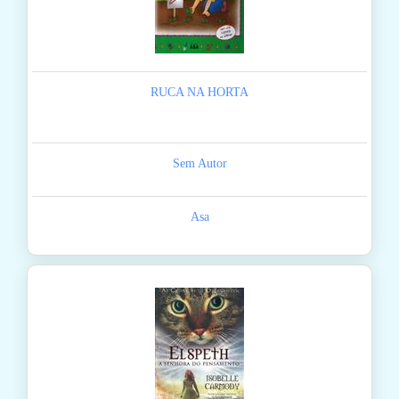
RUCA NA HORTA
Sem Autor
Asa