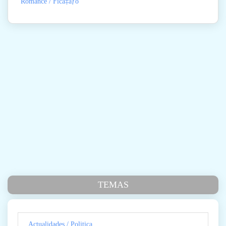
Romance / Ficã‡ãƒo
TEMAS
Actualidades / Politica