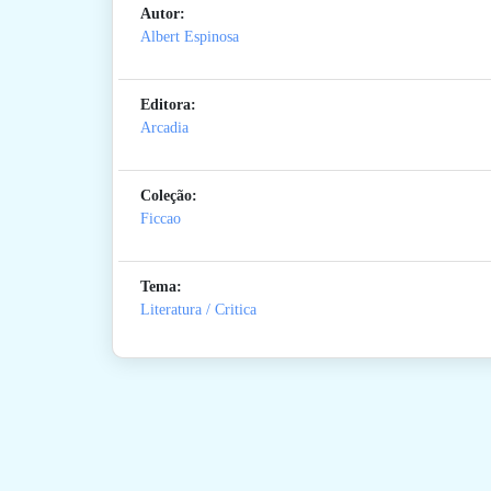
Autor:
Albert Espinosa
Editora:
Arcadia
Coleção:
Ficcao
Tema:
Literatura / Critica