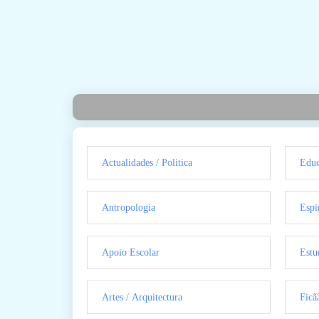
Actualidades / Politica
Educ
Antropologia
Espi
Apoio Escolar
Estu
Artes / Arquitectura
Ficã