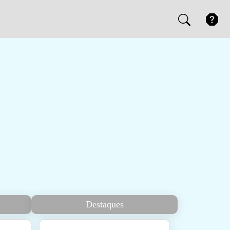
Destaques