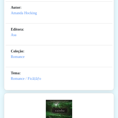
Autor:
Amanda Hocking
Editora:
Asa
Coleção:
Romance
Tema:
Romance / Ficã‡ãƒo