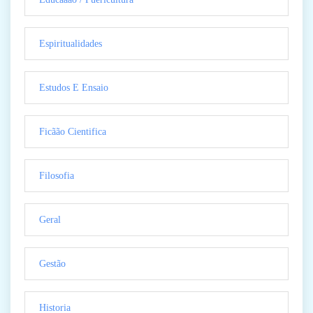
Espiritualidades
Estudos E Ensaio
Ficãão Cientifica
Filosofia
Geral
Gestão
Historia