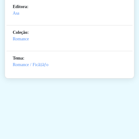
Editora:
Asa
Coleção:
Romance
Tema:
Romance / Ficã‡ãƒo