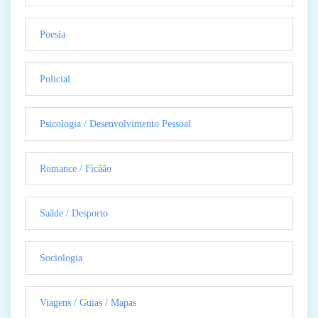
Poesia
Policial
Psicologia / Desenvolvimento Pessoal
Romance / Ficãão
Saãde / Desporto
Sociologia
Viagens / Guias / Mapas