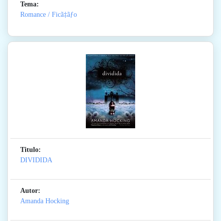
Tema:
Romance / Ficã‡ãƒo
Titulo:
DIVIDIDA
Autor:
Amanda Hocking