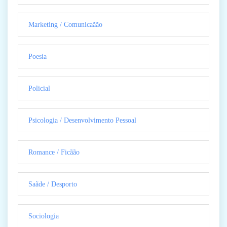
Marketing / Comunicaãão
Poesia
Policial
Psicologia / Desenvolvimento Pessoal
Romance / Ficãão
Saãde / Desporto
Sociologia