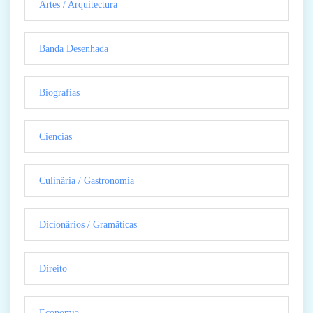
Artes / Arquitectura
Banda Desenhada
Biografias
Ciencias
Culinãria / Gastronomia
Dicionãrios / Gramãticas
Direito
Economia