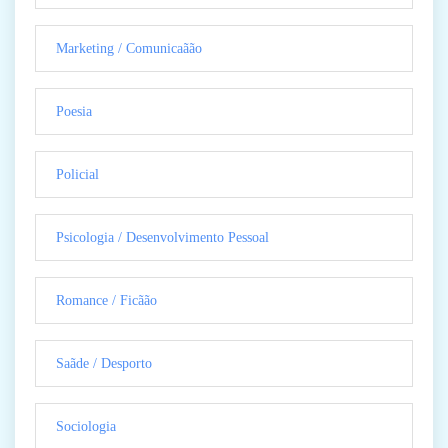
Marketing / Comunicaãão
Poesia
Policial
Psicologia / Desenvolvimento Pessoal
Romance / Ficãão
Saãde / Desporto
Sociologia