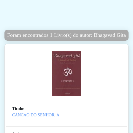
Foram encontrados 1 Livro(s) do autor: Bhagavad Gita
Titulo:
CANCAO DO SENHOR, A