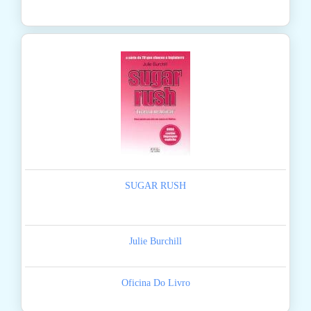
SUGAR RUSH
Julie Burchill
Oficina Do Livro