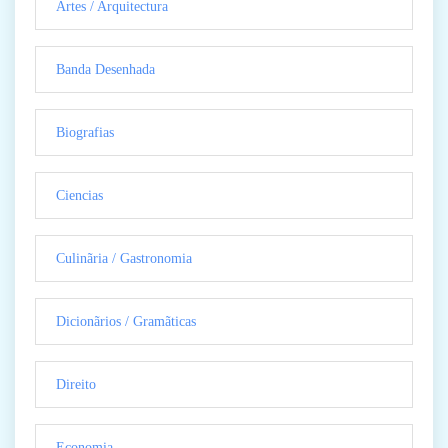
Artes / Arquitectura
Banda Desenhada
Biografias
Ciencias
Culinãria / Gastronomia
Dicionãrios / Gramãticas
Direito
Economia