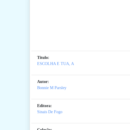
Titulo:
ESCOLHA E TUA, A
Autor:
Bonnie M Parsley
Editora:
Sinais De Fogo
Coleção: