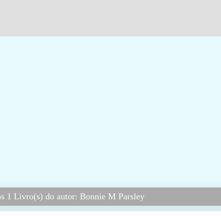
s 1 Livro(s) do autor: Bonnie M Parsley