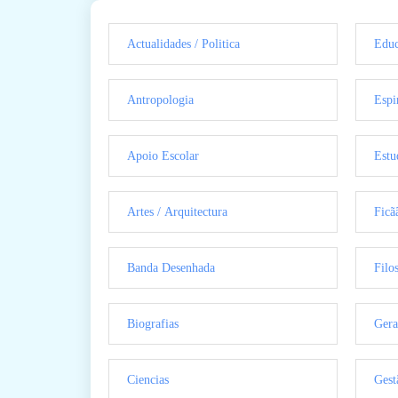
Actualidades / Politica
Educ
Antropologia
Espi
Apoio Escolar
Estu
Artes / Arquitectura
Ficã
Banda Desenhada
Filo
Biografias
Gera
Ciencias
Gest