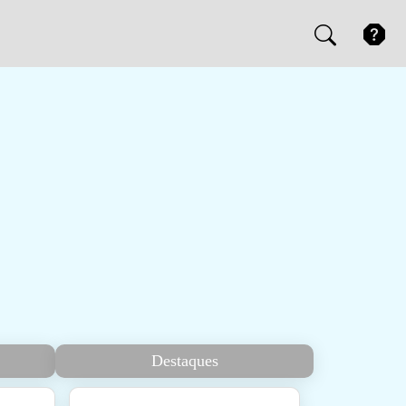
Destaques