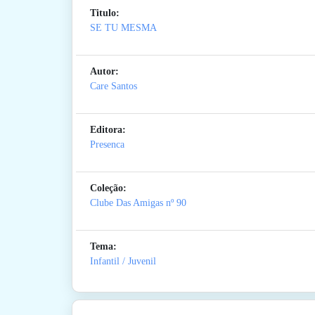
Titulo:
SE TU MESMA
Autor:
Care Santos
Editora:
Presenca
Coleção:
Clube Das Amigas
nº 90
Tema:
Infantil / Juvenil