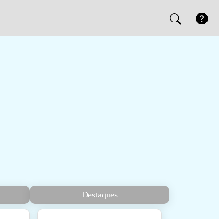
Destaques