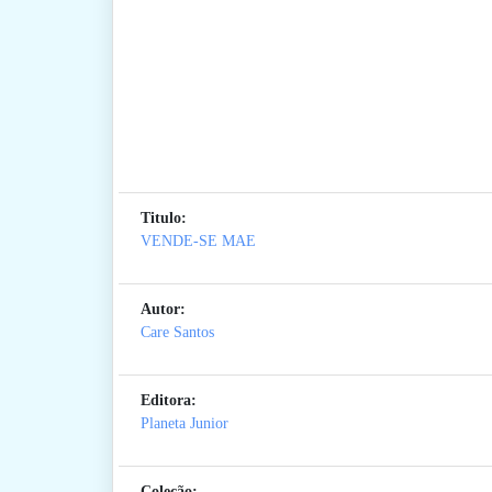
Titulo:
VENDE-SE MAE
Autor:
Care Santos
Editora:
Planeta Junior
Coleção: