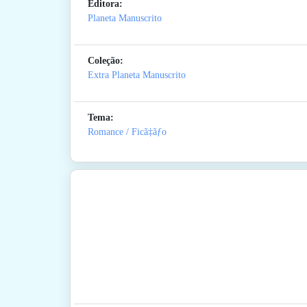
Editora:
Planeta Manuscrito
Coleção:
Extra Planeta Manuscrito
Tema:
Romance / Ficã‡ãƒo