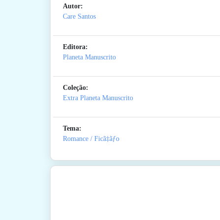
Autor:
Care Santos
Editora:
Planeta Manuscrito
Coleção:
Extra Planeta Manuscrito
Tema:
Romance / Ficã‡ãƒo