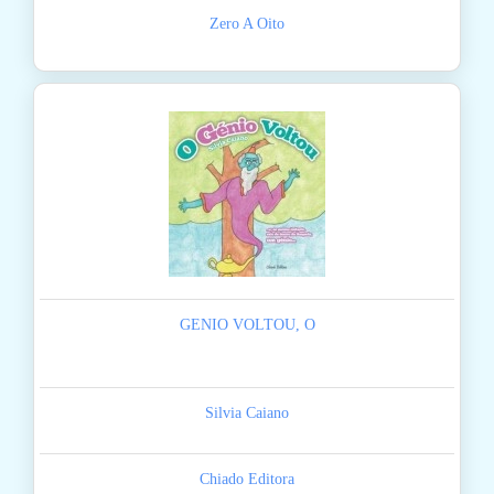
Zero A Oito
GENIO VOLTOU, O
Silvia Caiano
Chiado Editora