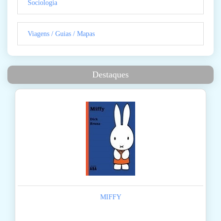
Sociologia
Viagens / Guias / Mapas
Destaques
MIFFY