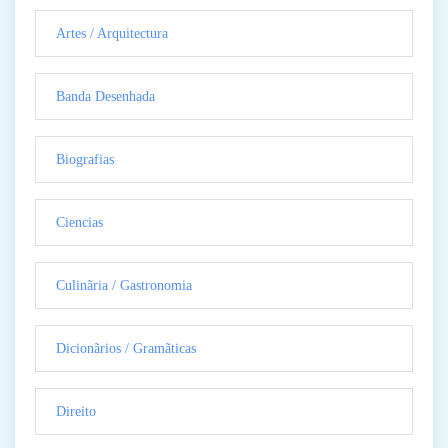
Artes / Arquitectura
Banda Desenhada
Biografias
Ciencias
Culinãria / Gastronomia
Dicionãrios / Gramãticas
Direito