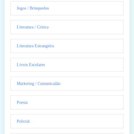
Jogos / Brinquedos
Literatura / Critica
Literatura Estrangeira
Livros Escolares
Marketing / Comunicaãão
Poesia
Policial