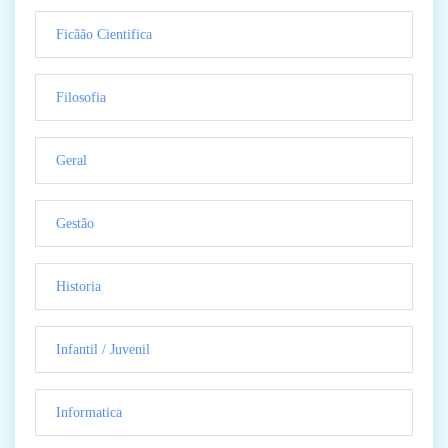
Ficãão Cientifica
Filosofia
Geral
Gestão
Historia
Infantil / Juvenil
Informatica