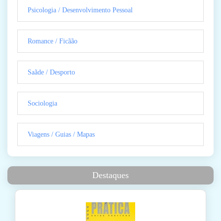
Psicologia / Desenvolvimento Pessoal
Romance / Ficãão
Saãde / Desporto
Sociologia
Viagens / Guias / Mapas
Destaques