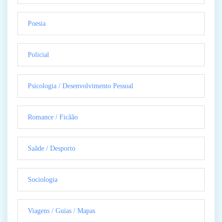
Poesia
Policial
Psicologia / Desenvolvimento Pessoal
Romance / Ficãão
Saãde / Desporto
Sociologia
Viagens / Guias / Mapas