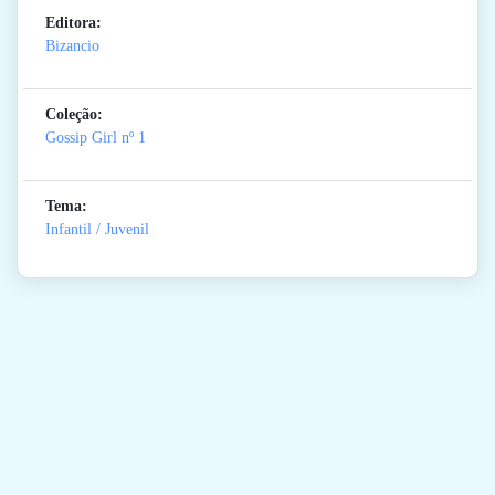
Editora:
Bizancio
Coleção:
Gossip Girl
nº 1
Tema:
Infantil / Juvenil