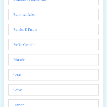
Espiritualidades
Estudos E Ensaio
Ficãão Cientifica
Filosofia
Geral
Gestão
Historia