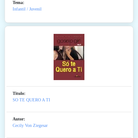
Tema:
Infantil / Juvenil
Titulo:
SO TE QUERO A TI
Autor:
Cecily Von Ziegesar