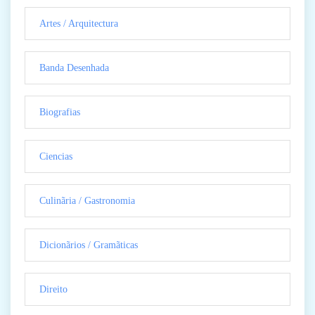
Artes / Arquitectura
Banda Desenhada
Biografias
Ciencias
Culinãria / Gastronomia
Dicionãrios / Gramãticas
Direito