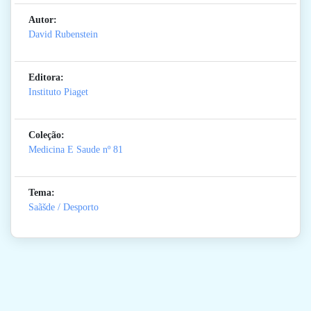
Autor:
David Rubenstein
Editora:
Instituto Piaget
Coleção:
Medicina E Saude
nº 81
Tema:
Saãšde / Desporto