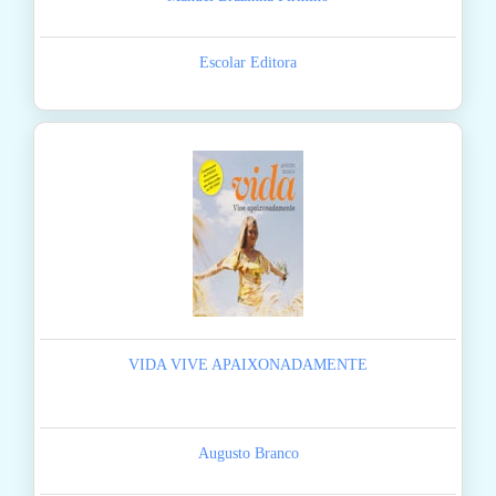
Escolar Editora
VIDA VIVE APAIXONADAMENTE
Augusto Branco