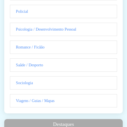
Policial
Psicologia / Desenvolvimento Pessoal
Romance / Ficãão
Saãde / Desporto
Sociologia
Viagens / Guias / Mapas
Destaques