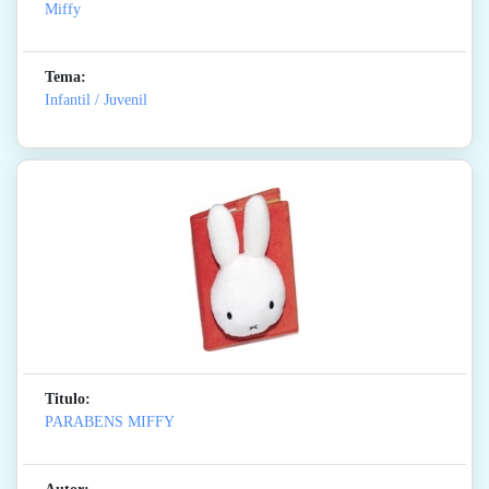
Miffy
Tema:
Infantil / Juvenil
Titulo:
PARABENS MIFFY