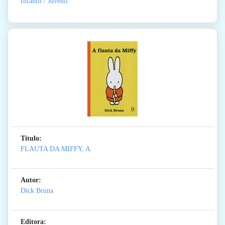
Infantil / Juvenil
Titulo:
FLAUTA DA MIFFY, A
Autor:
Dick Bruna
Editora: