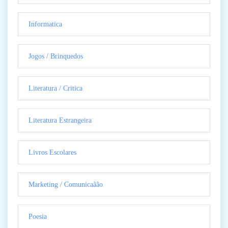
Informatica
Jogos / Brinquedos
Literatura / Critica
Literatura Estrangeira
Livros Escolares
Marketing / Comunicaãão
Poesia