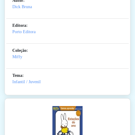
Autor:
Dick Bruna
Editora:
Porto Editora
Coleção:
Miffy
Tema:
Infantil / Juvenil