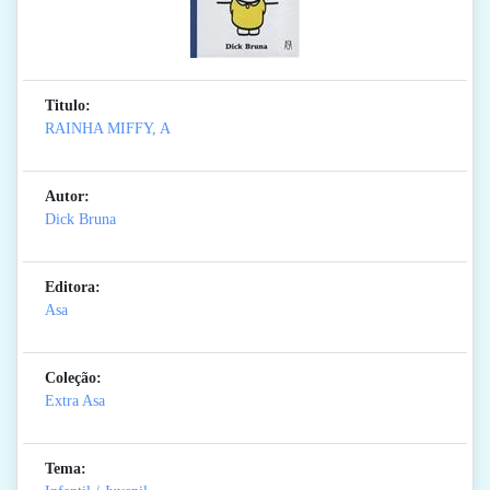
Titulo:
RAINHA MIFFY, A
Autor:
Dick Bruna
Editora:
Asa
Coleção:
Extra Asa
Tema: