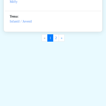
Miffy
Tema:
Infantil / Juvenil
«
1
2
»