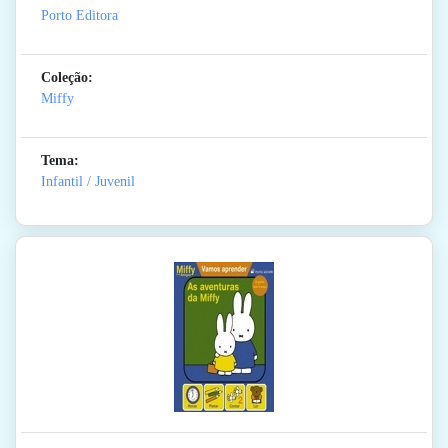
Porto Editora
Coleção:
Miffy
Tema:
Infantil / Juvenil