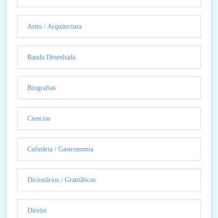
Artes / Arquitectura
Banda Desenhada
Biografias
Ciencias
Culinãria / Gastronomia
Dicionãrios / Gramãticas
Direito