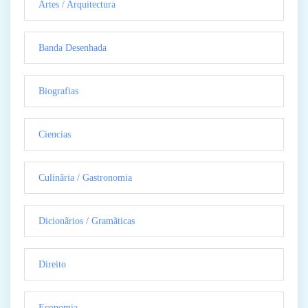
Artes / Arquitectura
Banda Desenhada
Biografias
Ciencias
Culinãria / Gastronomia
Dicionãrios / Gramãticas
Direito
Economia