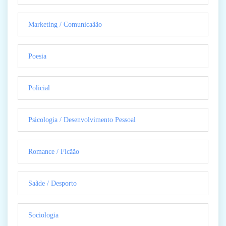
Marketing / Comunicaãão
Poesia
Policial
Psicologia / Desenvolvimento Pessoal
Romance / Ficãão
Saãde / Desporto
Sociologia