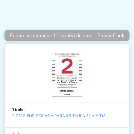
Foram encontrados 1 Livro(s) do autor: Emma Cook
Titulo:
2 DIAS POR SEMANA PARA MUDAR A SUA VIDA