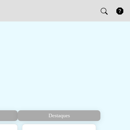
Destaques