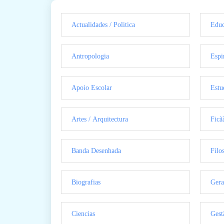
Actualidades / Politica
Educ
Antropologia
Espi
Apoio Escolar
Estu
Artes / Arquitectura
Ficã
Banda Desenhada
Filo
Biografias
Gera
Ciencias
Gest