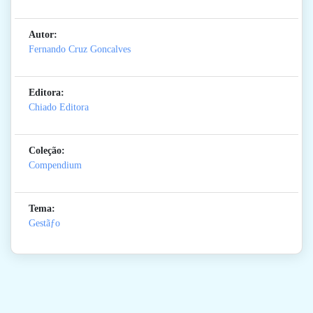
Autor:
Fernando Cruz Goncalves
Editora:
Chiado Editora
Coleção:
Compendium
Tema:
Gestãƒo