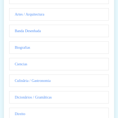
Artes / Arquitectura
Banda Desenhada
Biografias
Ciencias
Culinãria / Gastronomia
Dicionãrios / Gramãticas
Direito