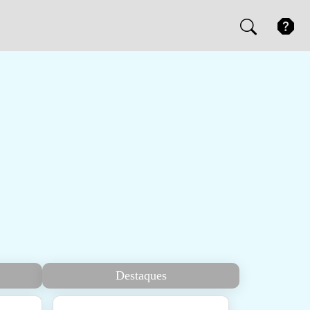
Destaques