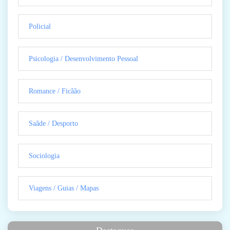
Policial
Psicologia / Desenvolvimento Pessoal
Romance / Ficãão
Saãde / Desporto
Sociologia
Viagens / Guias / Mapas