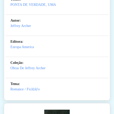
PONTA DE VERDADE, UMA
Autor:
Jeffrey Archer
Editora:
Europa America
Coleção:
Obras De Jeffrey Archer
Tema:
Romance / Ficã‡ãƒo