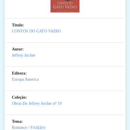
Titulo:
CONTOS DO GATO VADIO
Autor:
Jeffrey Archer
Editora:
Europa America
Coleção:
Obras De Jeffrey Archer
nº 19
Tema:
Romance / Ficã‡ãƒo