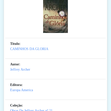
Titulo:
CAMINHOS DA GLORIA
Autor:
Jeffrey Archer
Editora:
Europa America
Coleção:
Obras De Jeffrey Archer
nº 21