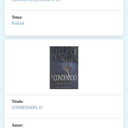
Tema:
Policial
Titulo:
CONDENADO, O
Autor: