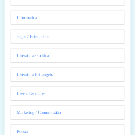
Informatica
Jogos / Brinquedos
Literatura / Critica
Literatura Estrangeira
Livros Escolares
Marketing / Comunicaãão
Poesia