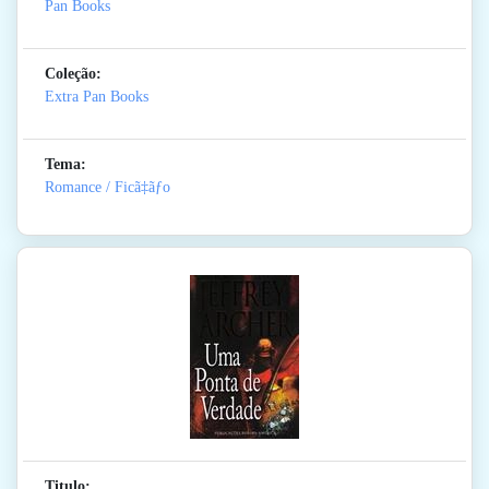
Pan Books
Coleção:
Extra Pan Books
Tema:
Romance / Ficã‡ãƒo
Titulo: