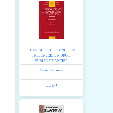
LE PRINCIPE DE L UNITE DE
TRESORERIE EN DROIT
PUBLIC FINANCIER
Xavier Cabannes
L G D J