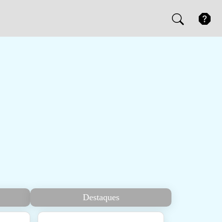
Destaques