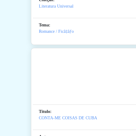
Literatura Universal
Tema:
Romance / Ficã‡ãƒo
Titulo:
CONTA-ME COISAS DE CUBA