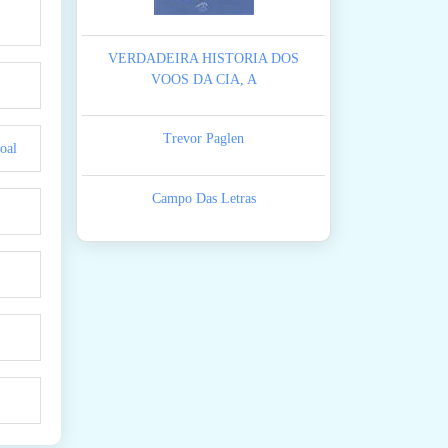
VERDADEIRA HISTORIA DOS
VOOS DA CIA, A
Trevor Paglen
oal
Campo Das Letras