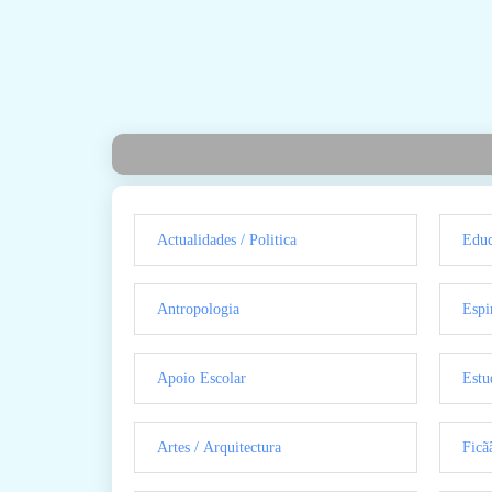
Actualidades / Politica
Educ
Antropologia
Espi
Apoio Escolar
Estu
Artes / Arquitectura
Ficã