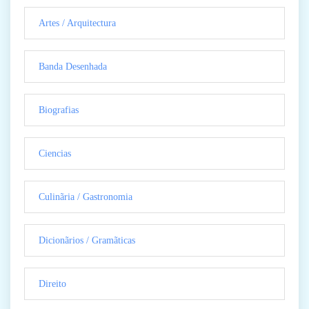
Artes / Arquitectura
Banda Desenhada
Biografias
Ciencias
Culinãria / Gastronomia
Dicionãrios / Gramãticas
Direito