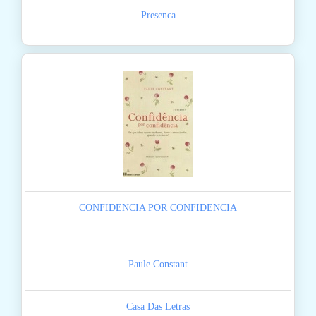
Presenca
CONFIDENCIA POR CONFIDENCIA
Paule Constant
Casa Das Letras