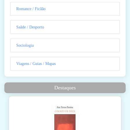
Romance / Ficãão
Saãde / Desporto
Sociologia
Viagens / Guias / Mapas
Destaques