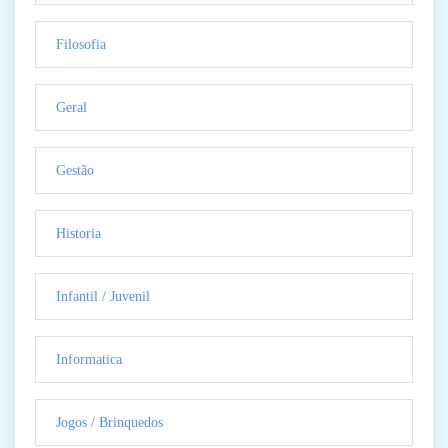
Filosofia
Geral
Gestão
Historia
Infantil / Juvenil
Informatica
Jogos / Brinquedos