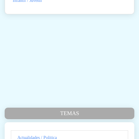
Infantil / Juvenil
TEMAS
Actualidades / Politica