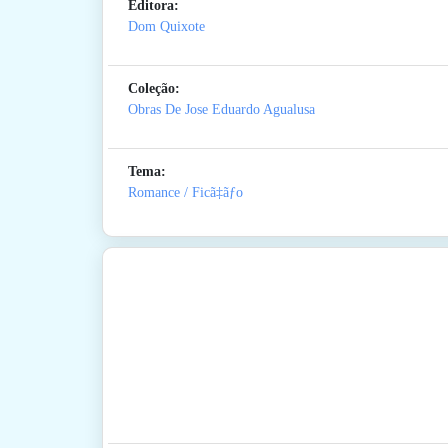
Editora:
Dom Quixote
Coleção:
Obras De Jose Eduardo Agualusa
Tema:
Romance / Ficã‡ãƒo