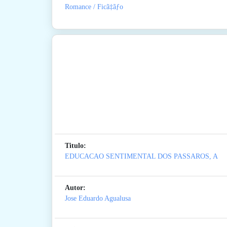
Romance / Ficã‡ãƒo
Titulo:
EDUCACAO SENTIMENTAL DOS PASSAROS, A
Autor:
Jose Eduardo Agualusa