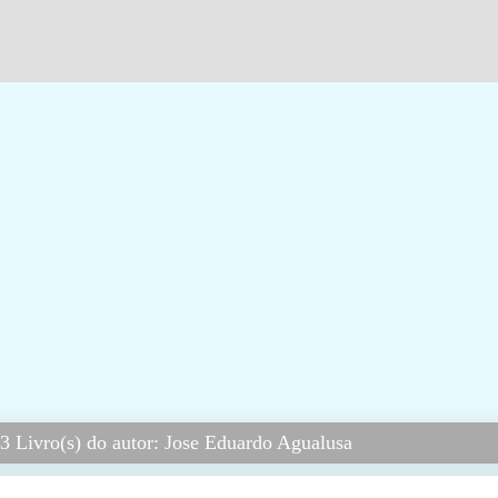
3 Livro(s) do autor: Jose Eduardo Agualusa