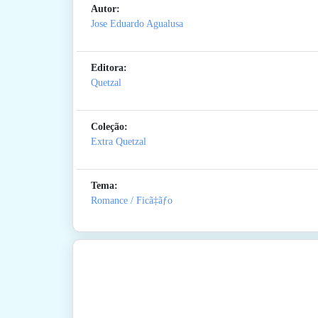
Autor:
Jose Eduardo Agualusa
Editora:
Quetzal
Coleção:
Extra Quetzal
Tema:
Romance / Ficã‡ãƒo