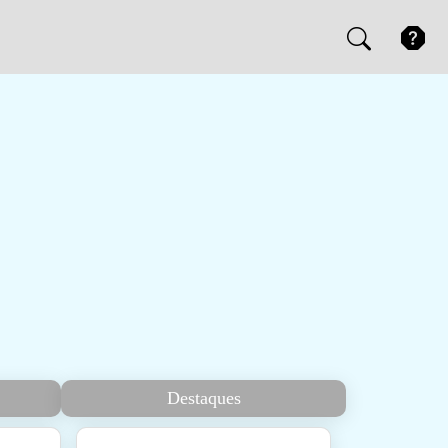
Destaques