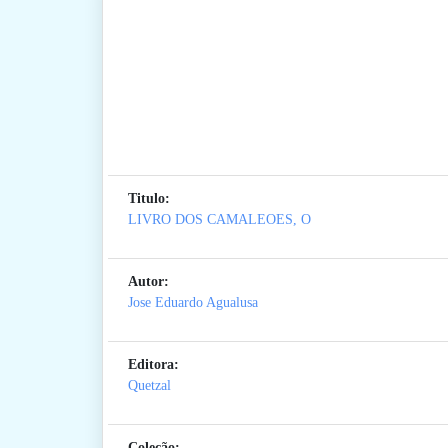
Titulo:
LIVRO DOS CAMALEOES, O
Autor:
Jose Eduardo Agualusa
Editora:
Quetzal
Coleção: