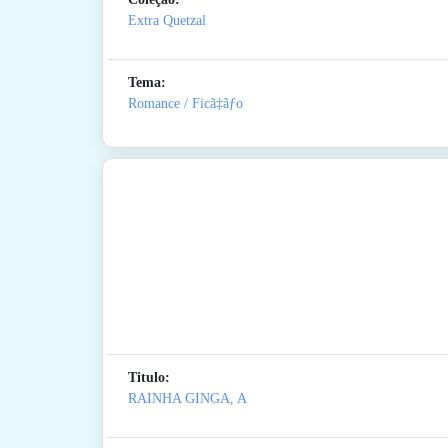
Extra Quetzal
Tema:
Romance / Ficã‡ãƒo
Titulo:
RAINHA GINGA, A