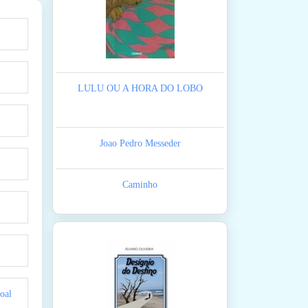
LULU OU A HORA DO LOBO
Joao Pedro Messeder
Caminho
oal