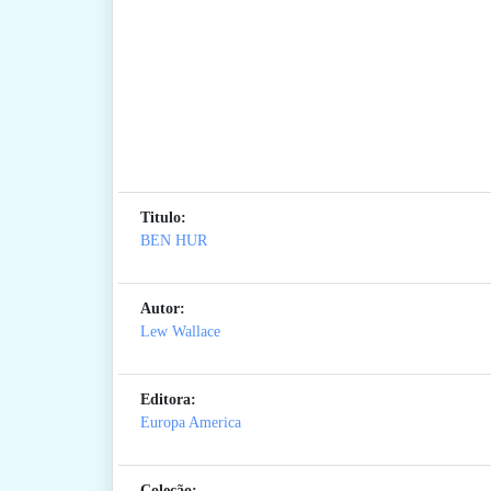
Titulo:
BEN HUR
Autor:
Lew Wallace
Editora:
Europa America
Coleção: