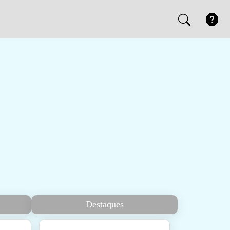
Destaques