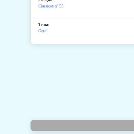
Classicos
nº 55
Tema:
Geral