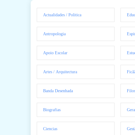
Actualidades / Politica
Educ
Antropologia
Espi
Apoio Escolar
Estu
Artes / Arquitectura
Ficã
Banda Desenhada
Filo
Biografias
Gera
Ciencias
Gest