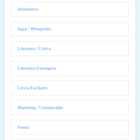
Informatica
Jogos / Brinquedos
Literatura / Critica
Literatura Estrangeira
Livros Escolares
Marketing / Comunicaãão
Poesia