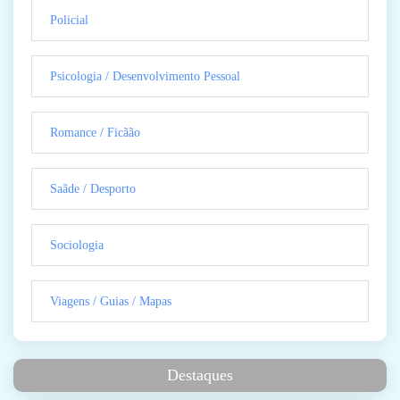
Policial
Psicologia / Desenvolvimento Pessoal
Romance / Ficãão
Saãde / Desporto
Sociologia
Viagens / Guias / Mapas
Destaques