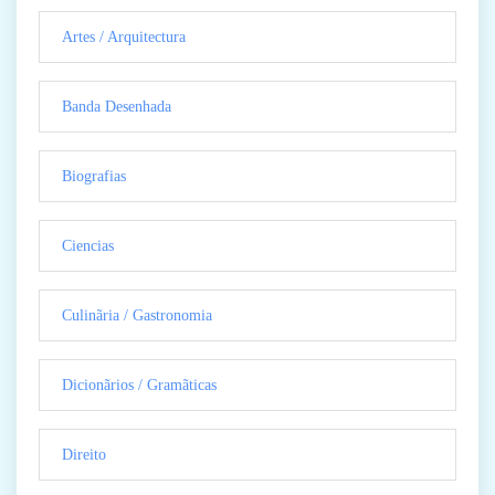
Artes / Arquitectura
Banda Desenhada
Biografias
Ciencias
Culinãria / Gastronomia
Dicionãrios / Gramãticas
Direito