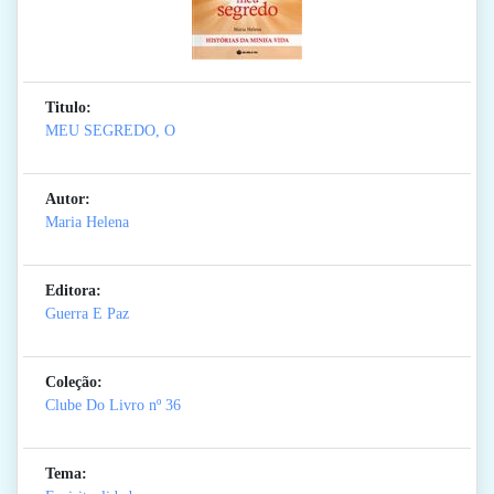
Titulo:
MEU SEGREDO, O
Autor:
Maria Helena
Editora:
Guerra E Paz
Coleção:
Clube Do Livro
nº 36
Tema: