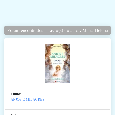
Foram encontrados 8 Livro(s) do autor: Maria Helena
Titulo:
ANJOS E MILAGRES