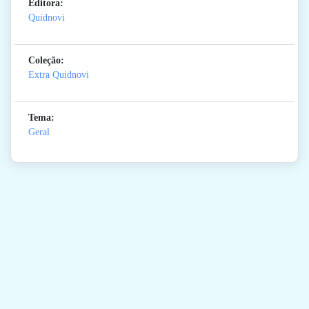
Editora:
Quidnovi
Coleção:
Extra Quidnovi
Tema:
Geral