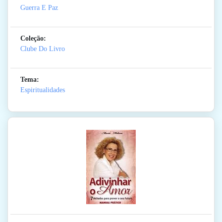
Guerra E Paz
Coleção:
Clube Do Livro
Tema:
Espiritualidades