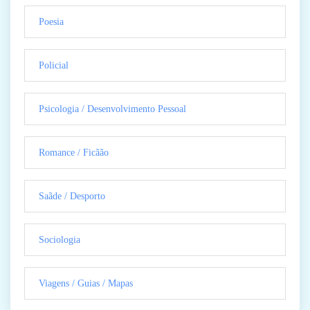
Poesia
Policial
Psicologia / Desenvolvimento Pessoal
Romance / Ficãão
Saãde / Desporto
Sociologia
Viagens / Guias / Mapas