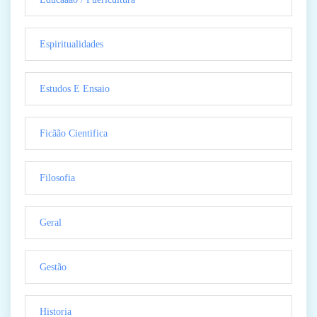
Espiritualidades
Estudos E Ensaio
Ficãão Cientifica
Filosofia
Geral
Gestão
Historia