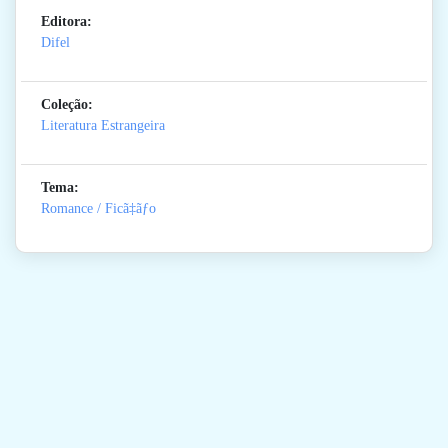
Editora:
Difel
Coleção:
Literatura Estrangeira
Tema:
Romance / Ficã‡ãƒo