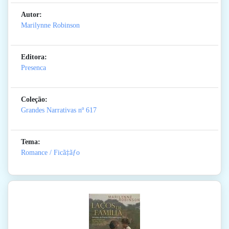
Autor:
Marilynne Robinson
Editora:
Presenca
Coleção:
Grandes Narrativas
nº 617
Tema:
Romance / Ficã‡ãƒo