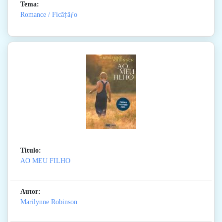
Tema:
Romance / Ficã‡ãƒo
Titulo:
AO MEU FILHO
Autor:
Marilynne Robinson