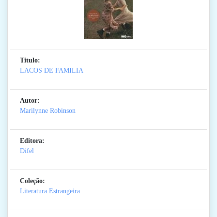
Titulo:
LACOS DE FAMILIA
Autor:
Marilynne Robinson
Editora:
Difel
Coleção:
Literatura Estrangeira