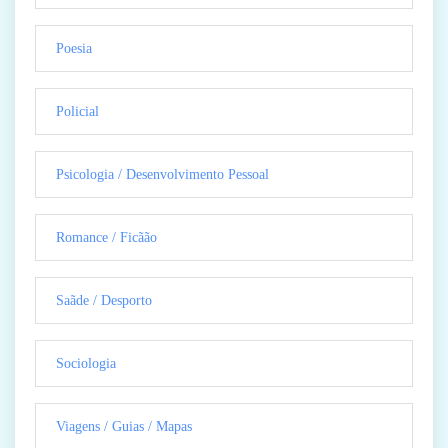
Poesia
Policial
Psicologia / Desenvolvimento Pessoal
Romance / Ficãão
Saãde / Desporto
Sociologia
Viagens / Guias / Mapas