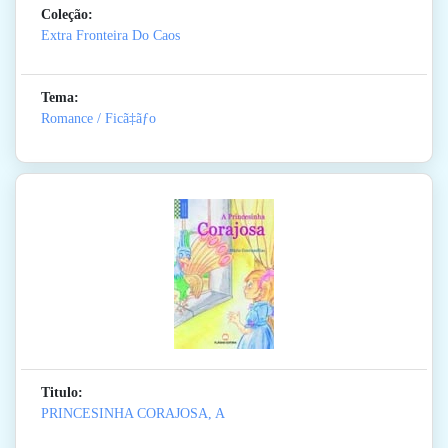
Coleção:
Extra Fronteira Do Caos
Tema:
Romance / Ficã‡ãƒo
Titulo:
PRINCESINHA CORAJOSA, A