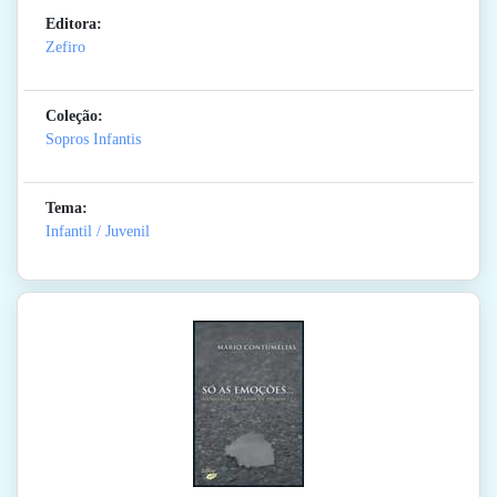
Editora:
Zefiro
Coleção:
Sopros Infantis
Tema:
Infantil / Juvenil