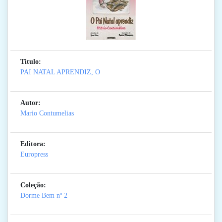
Titulo:
PAI NATAL APRENDIZ, O
Autor:
Mario Contumelias
Editora:
Europress
Coleção:
Dorme Bem
nº 2