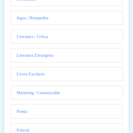
Jogos / Brinquedos
Literatura / Critica
Literatura Estrangeira
Livros Escolares
Marketing / Comunicaãão
Poesia
Policial