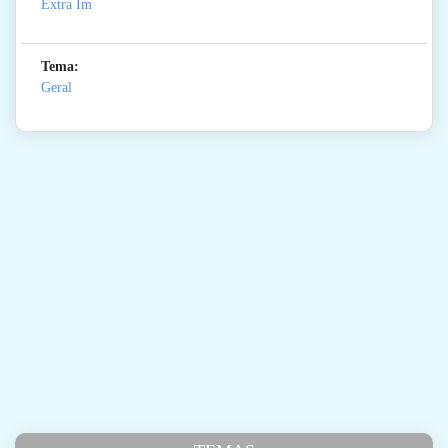
Extra Im
Tema:
Geral