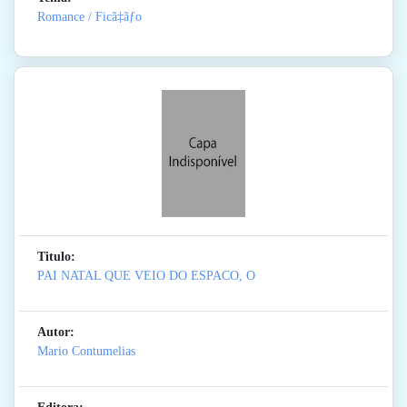
Romance / Ficã‡ãƒo
Titulo:
PAI NATAL QUE VEIO DO ESPACO, O
Autor:
Mario Contumelias