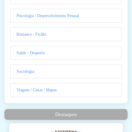
Psicologia / Desenvolvimento Pessoal
Romance / Ficãão
Saãde / Desporto
Sociologia
Viagens / Guias / Mapas
Destaques