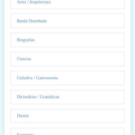
Artes / Arquitectura
Banda Desenhada
Biografias
Ciencias
Culinãria / Gastronomia
Dicionãrios / Gramãticas
Direito
Economia