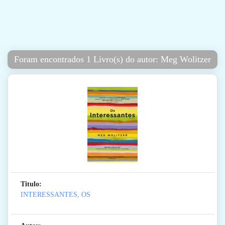
Foram encontrados 1 Livro(s) do autor: Meg Wolitzer
Titulo:
INTERESSANTES, OS