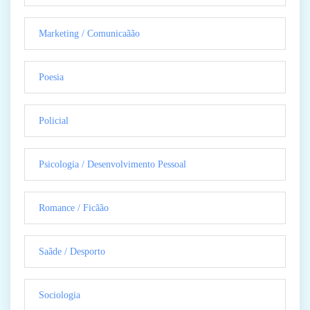
Marketing / Comunicaãão
Poesia
Policial
Psicologia / Desenvolvimento Pessoal
Romance / Ficãão
Saãde / Desporto
Sociologia