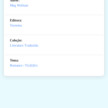
Autor:
Meg Wolitzer
Editora:
Teorema
Coleção:
Literatura Traduzida
Tema:
Romance / Ficã‡ãƒo